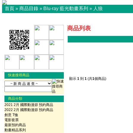
首頁
»
商品目錄
»
Blu-ray 藍光動畫系列
»
人狼
商品列表
快速搜尋商品
顯示
1
到
1
(共
1
個商品)
商品分類
2021 2月 國際動漫節 預約商品
2022 2月 國際動漫節 預約商品
創意 T恤
電影套票
最新預約商品
動畫精品系列