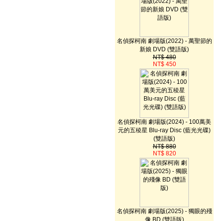
名偵探柯南 劇場版(2022) - 萬聖節的
新娘 DVD (雙語版)
NT$ 480
NT$ 450
名偵探柯南 劇場版(2024) - 100萬美
元的五稜星 Blu-ray Disc (藍光光碟)
(雙語版)
NT$ 880
NT$ 820
名偵探柯南 劇場版(2025) - 獨眼的殘