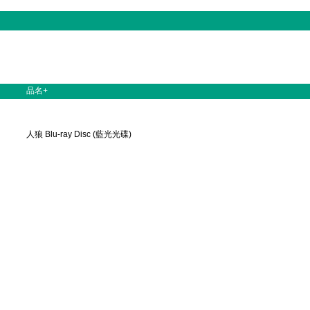
品名+
人狼 Blu-ray Disc (藍光光碟)