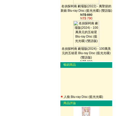
名偵探柯南 劇場版(2022) - 萬聖節的
新娘 Blu-ray Disc (藍光光碟) (雙語版)
NT$ 880
NT$ 790
名偵探柯南 劇場版(2024) - 100萬美
元的五稜星 Blu-ray Disc (藍光光碟)
(雙語版)
NT$ 880
NT$ 820
暢銷商品
名偵探柯南 劇場版1997 - 2023 29片
大全集 DVD
★
人狼 Blu-ray Disc (藍光光碟)
NT$ 16,590
商品評論
NT$ 12,100