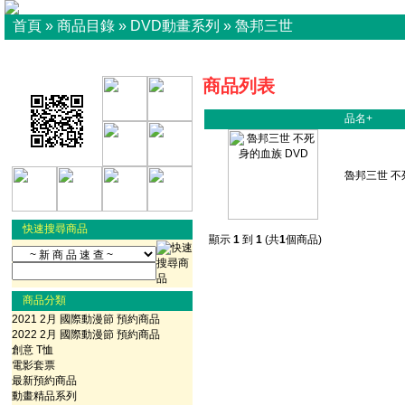
首頁
»
商品目錄
»
DVD動畫系列
»
魯邦三世
商品列表
品名+
魯邦三世 不
快速搜尋商品
顯示
1
到
1
(共
1
個商品)
商品分類
2021 2月 國際動漫節 預約商品
2022 2月 國際動漫節 預約商品
創意 T恤
電影套票
最新預約商品
動畫精品系列