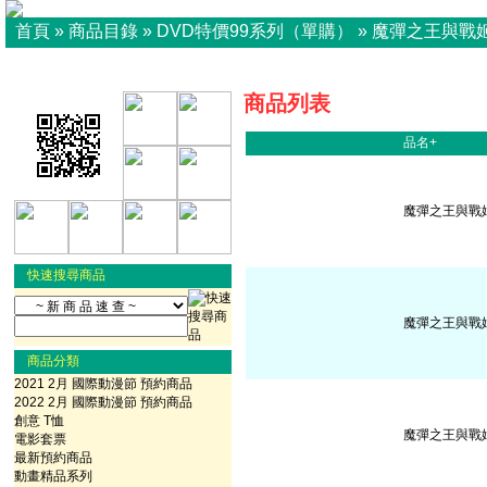
首頁
»
商品目錄
»
DVD特價99系列（單購）
»
魔彈之王與戰姬 
商品列表
品名+
魔彈之王與戰姬 V
快速搜尋商品
魔彈之王與戰姬 V
商品分類
2021 2月 國際動漫節 預約商品
2022 2月 國際動漫節 預約商品
創意 T恤
魔彈之王與戰姬 V
電影套票
最新預約商品
動畫精品系列