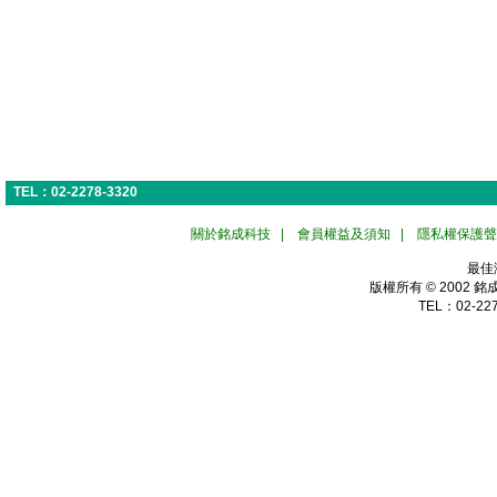
TEL：02-2278-3320
關於銘成科技
|
會員權益及須知
|
隱私權保護聲
最佳
版權所有 © 2002
銘
TEL：02-227