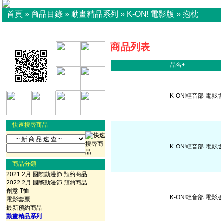
首頁
»
商品目錄
»
動畫精品系列
»
K-ON! 電影版
»
抱枕
商品列表
品名+
K-ON!輕音部 電影
快速搜尋商品
K-ON!輕音部 電影版
商品分類
2021 2月 國際動漫節 預約商品
2022 2月 國際動漫節 預約商品
創意 T恤
K-ON!輕音部 電影版
電影套票
最新預約商品
動畫精品系列