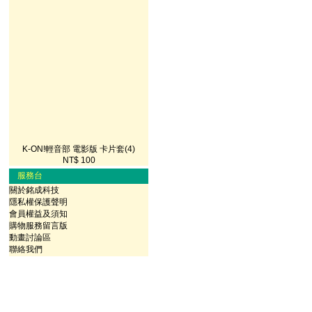
K-ON!輕音部 電影版 卡片套(4)
NT$ 100
服務台
關於銘成科技
隱私權保護聲明
會員權益及須知
購物服務留言版
動畫討論區
聯絡我們