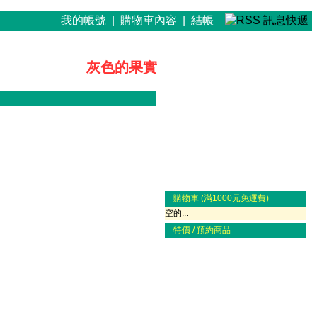
我的帳號
|
購物車內容
|
結帳
灰色的果實
購物車 (滿1000元免運費)
空的...
特價 / 預約商品