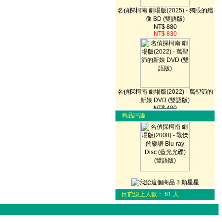
名偵探柯南 劇場版(2025) - 獨眼的殘
像 BD (雙語版)
NT$ 880
NT$ 830
名偵探柯南 劇場版(2022) - 萬聖節的
新娘 DVD (雙語版)
NT$ 480
NT$ 450
商品評論
名偵探柯南 劇場版(2022) - 萬聖節的
新娘 Blu-ray Disc (藍光光碟) (雙語版)
NT$ 880
目前線上人數： 61 人
NT$ 790