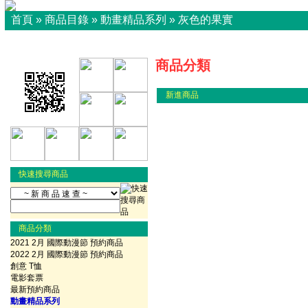
首頁
»
商品目錄
»
動畫精品系列
»
灰色的果實
商品分類
新進商品
快速搜尋商品
商品分類
2021 2月 國際動漫節 預約商品
2022 2月 國際動漫節 預約商品
創意 T恤
電影套票
最新預約商品
動畫精品系列