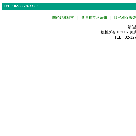
關於銘成科技
|
會員權益及須知
|
隱私權保護聲
最佳
版權所有 © 2002
銘
TEL：02-227