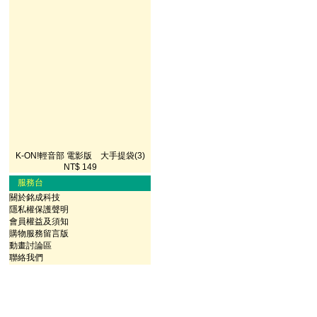
K-ON!輕音部 電影版 大手提袋(3)
NT$ 149
服務台
關於銘成科技
隱私權保護聲明
會員權益及須知
購物服務留言版
動畫討論區
聯絡我們