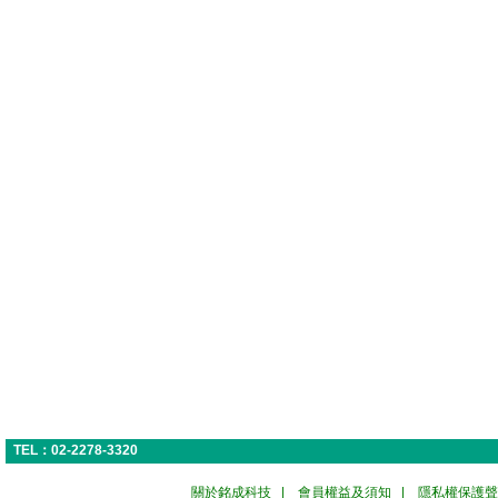
TEL：02-2278-3320
關於銘成科技
|
會員權益及須知
|
隱私權保護聲