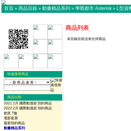
首頁
»
商品目錄
»
動畫精品系列
»
學戰都市 Asterisk
»
L型資
商品列表
本目錄目前沒有任何商品.
快速搜尋商品
商品分類
2021 2月 國際動漫節 預約商品
2022 2月 國際動漫節 預約商品
創意 T恤
電影套票
最新預約商品
動畫精品系列