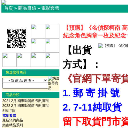
首頁
»
商品目錄
»
電影套票
【預購】《名偵探柯南 高
紀念角色胸章一枚及紀念
【出貨
方式】：
快速搜尋商品
《官網下單寄
1. 郵 寄 掛 號
商品分類
2021 2月 國際動漫節 預約商品
2. 7-11純取貨
2022 2月 國際動漫節 預約商品
創意 T恤
電影套票
留下取貨門市
最新預約商品
動畫精品系列