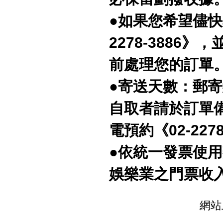
●如果您希望儘快
2278-3886
前處理您的訂單
●寄送天數：郵寄約
自取者請於訂單
電預約《02-2278
●依統一發票使用
娛樂業之門票收
網站