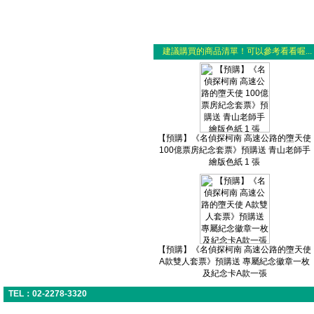
建議購買的商品清單！可以參考看看喔...
【預購】《名偵探柯南 高速公路的墮天使
100億票房紀念套票》預購送 青山老師手
繪版色紙 1 張
【預購】《名偵探柯南 高速公路的墮天使
A款雙人套票》預購送 專屬紀念徽章一枚
及紀念卡A款一張
TEL：02-2278-3320