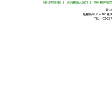
關於銘成科技
|
會員權益及須知
|
隱私權保護聲
最佳
版權所有 © 2002
銘
TEL：02-227