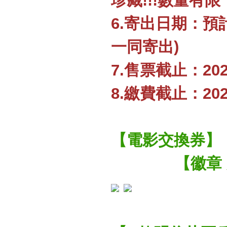
珍藏!!!數量有
6.寄出日期：預
一同寄出)
7.售票截止：2026
8.繳費截止：2026
【電
【徽章 