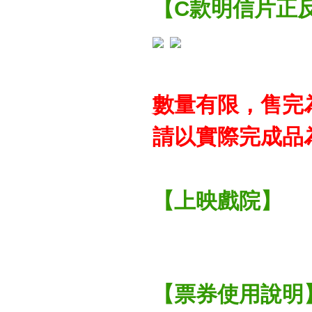
【C款明信片正反面 
數量有限，售完
請以實際完成品
【上映戲院】
【票券使用說明