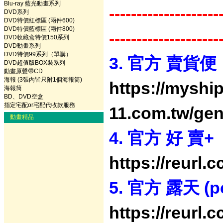
Blu-ray 藍光動畫系列
--------------------
DVD系列
DVD特價紅標區 (兩件600)
DVD特價藍標區 (兩件800)
--------------------
DVD收藏盒特價150系列
DVD動畫系列
DVD特價99系列（單購）
3. 官方 賣貨
DVD超值版BOX裝系列
動畫原聲帶CD
海報 (3張內皆只附1個海報筒)
https://myship
海報筒
BD、DVD空盒
指定宅配or宅配代收款服務
11.com.tw/gen
動畫精品
4. 官方 好 
https://reurl.
5. 官方 露天 
https://reurl