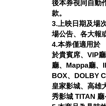
後本券視同自動
款。
3.上映日期及場
場公告、各大報
4.本券僅適用於
於貴賓席、VIP廳、
廳、Mappa廳、I
BOX、DOLBY 
皇家影城、高雄大立i
秀影城 TITA