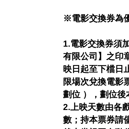
※電影交換券為
1.電影交換券須
有限公司】之印
映日起至下檔日
限場次兌換電影票
劃位 ），劃位
2.上映天數由各
數；持本票券請