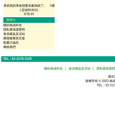
果然我的青春戀愛喜劇搞錯了。 3層
L型資料夾(5)
NT$ 85
服務台
關於銘成科技
隱私權保護聲明
會員權益及須知
購物服務留言版
動畫討論區
聯絡我們
TEL：02-2278-3320
關於銘成科技
|
會員權益及須知
|
隱私權保護聲
最佳
版權所有 © 2002
銘
TEL：02-227