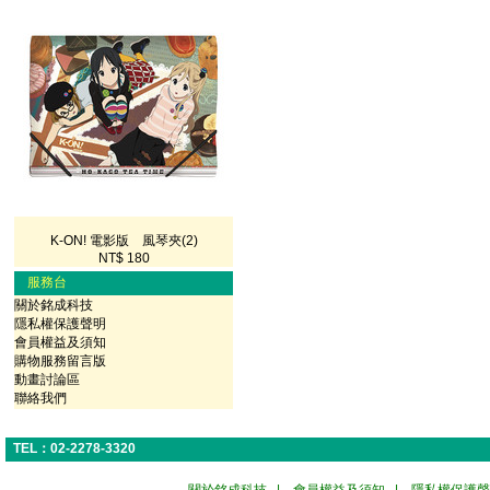
K-ON! 電影版 風琴夾(2)
NT$ 180
服務台
關於銘成科技
隱私權保護聲明
會員權益及須知
購物服務留言版
動畫討論區
聯絡我們
TEL：02-2278-3320