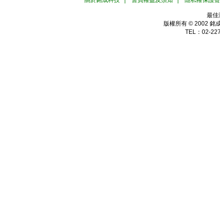
關於銘成科技
|
會員權益及須知
|
隱私權保護聲
最佳
版權所有 © 2002
銘
TEL：02-227