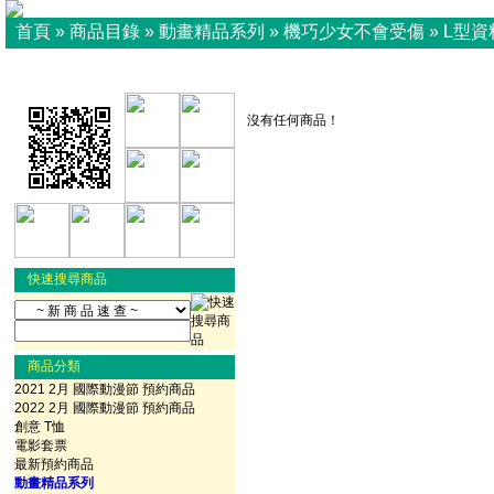
首頁
»
商品目錄
»
動畫精品系列
»
機巧少女不會受傷
»
L型資
沒有任何商品！
快速搜尋商品
商品分類
2021 2月 國際動漫節 預約商品
2022 2月 國際動漫節 預約商品
創意 T恤
電影套票
最新預約商品
動畫精品系列