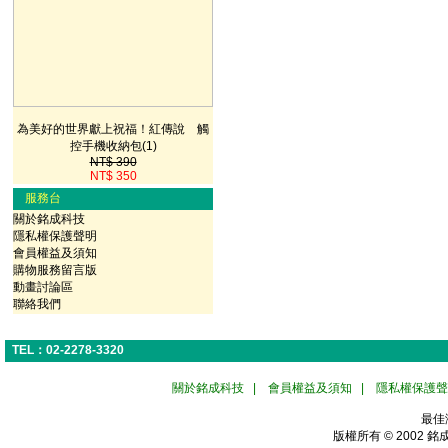
為美好的世界獻上祝福！紅傳說 觸
控手機收納包(1)
NT$ 390
NT$ 350
服務台
關於銘成科技
隱私權保護聲明
會員權益及須知
購物服務留言版
動畫討論區
聯絡我們
TEL：02-2278-3320
關於銘成科技
|
會員權益及須知
|
隱私權保護聲
最佳
版權所有 © 2002
銘