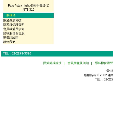
Fate / stay night 個性手機袋(1)
NT$ 315
服務台
關於銘成科技
隱私權保護聲明
會員權益及須知
購物服務留言版
動畫討論區
聯絡我們
TEL：02-2278-3320
關於銘成科技
|
會員權益及須知
|
隱私權保護聲
最佳
版權所有 © 2002
銘
TEL：02-227