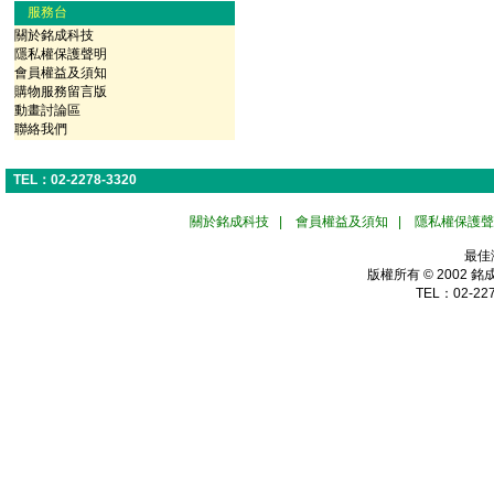
服務台
關於銘成科技
隱私權保護聲明
會員權益及須知
購物服務留言版
動畫討論區
聯絡我們
TEL：02-2278-3320
關於銘成科技
|
會員權益及須知
|
隱私權保護聲
最佳
版權所有 © 2002
銘
TEL：02-227