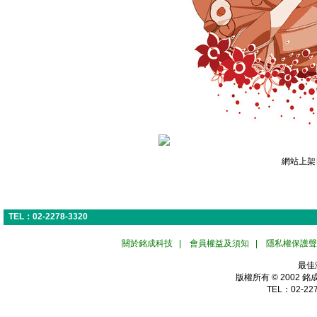
網站上架日
TEL：02-2278-3320
關於銘成科技
|
會員權益及須知
|
隱私權保護聲
最佳
版權所有 © 2002
銘
TEL：02-227