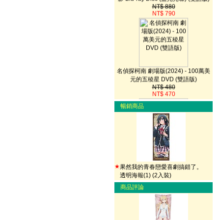
NT$ 790
名偵探柯南 劇場版(2024) - 100萬美
元的五稜星 DVD (雙語版)
NT$ 480
NT$ 470
暢銷商品
名偵探柯南 劇場版(2024) - 100萬美
元的五稜星 DVD (雙語版)
NT$ 480
★
果然我的青春戀愛喜劇搞錯了。
NT$ 470
透明海報(1) (2入裝)
商品評論