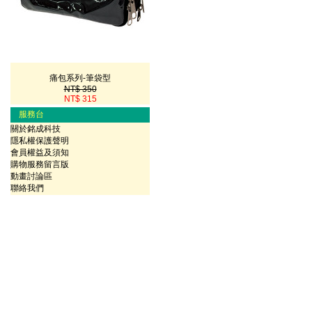
痛包系列-筆袋型
NT$ 350
NT$ 315
服務台
關於銘成科技
隱私權保護聲明
會員權益及須知
購物服務留言版
動畫討論區
聯絡我們