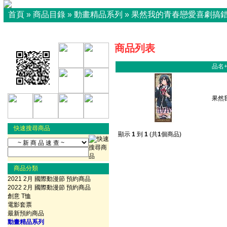
首頁
»
商品目錄
»
動畫精品系列
»
果然我的青春戀愛喜劇搞
商品列表
品名
果然
快速搜尋商品
顯示
1
到
1
(共
1
個商品)
商品分類
2021 2月 國際動漫節 預約商品
2022 2月 國際動漫節 預約商品
創意 T恤
電影套票
最新預約商品
動畫精品系列