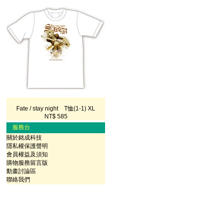
Fate / stay night T恤(1-1) XL
NT$ 585
服務台
關於銘成科技
隱私權保護聲明
會員權益及須知
購物服務留言版
動畫討論區
聯絡我們