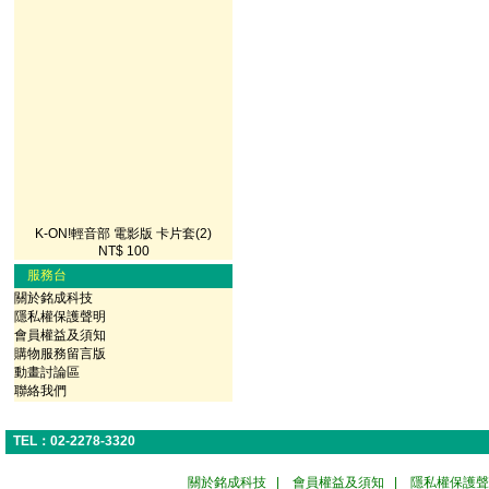
K-ON!輕音部 電影版 卡片套(2)
NT$ 100
服務台
關於銘成科技
隱私權保護聲明
會員權益及須知
購物服務留言版
動畫討論區
聯絡我們
TEL：02-2278-3320
關於銘成科技
|
會員權益及須知
|
隱私權保護聲