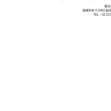
最佳
版權所有 © 2002
銘
TEL：02-227