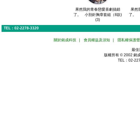
果然我的青春戀愛喜劇搞錯
果然
了。 小別針胸章套組（8款)
了。 
(3)
TEL：02-2278-3320
關於銘成科技
|
會員權益及須知
|
隱私權保護聲
最佳
版權所有 © 2002
銘
TEL：02-227