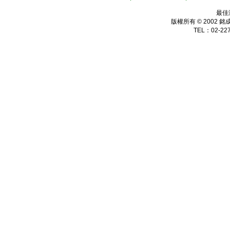
最佳
版權所有 © 2002
銘
TEL：02-227