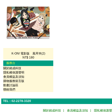
K-ON! 電影版 風琴夾(2)
NT$ 180
服務台
關於銘成科技
隱私權保護聲明
會員權益及須知
購物服務留言版
動畫討論區
聯絡我們
TEL：02-2278-3320
關於銘成科技
|
會員權益及須知
|
隱私權保護聲