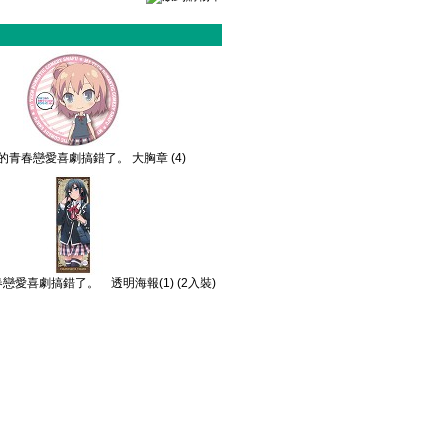
的青春戀愛喜劇搞錯了。 大胸章 (4)
戀愛喜劇搞錯了。 透明海報(1) (2入裝)