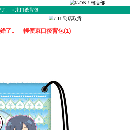
錯了。
»
束口後背包
錯了。 輕便束口後背包(1)