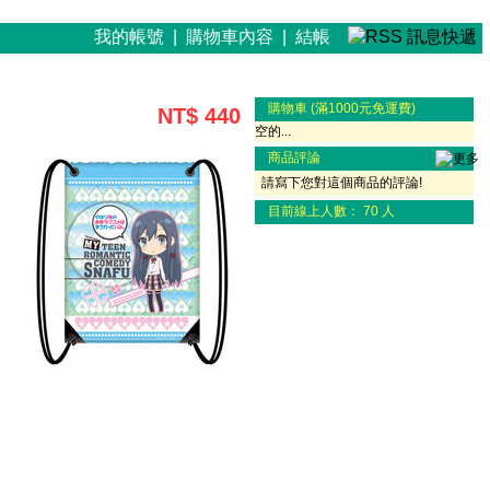
我的帳號
|
購物車內容
|
結帳
購物車 (滿1000元免運費)
NT$ 440
空的...
商品評論
請寫下您對這個商品的
評論!
目前線上人數： 70 人