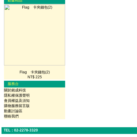
動畫精品
Flag 卡夾錢包(2)
NT$ 225
服務台
關於銘成科技
隱私權保護聲明
會員權益及須知
購物服務留言版
動畫討論區
聯絡我們
TEL：02-2278-3320