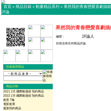
首頁
»
商品目錄
»
動畫精品系列
»
果然我的青春戀愛喜劇搞
評論
果然我的青春戀愛喜劇搞錯
評論人
編號：
目前沒有任何商品評論.
快速搜尋商品
商品分類
2021 2月 國際動漫節 預約商品
2022 2月 國際動漫節 預約商品
創意 T恤
電影套票
最新預約商品