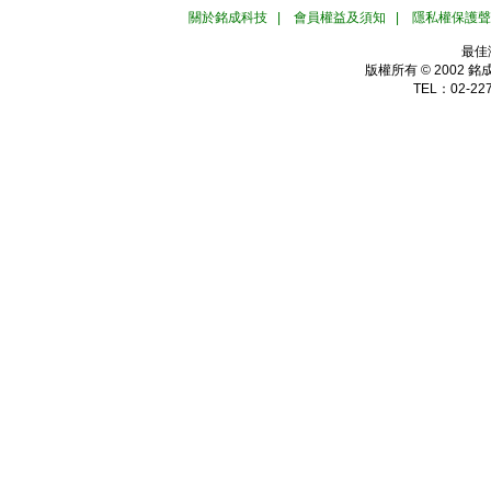
關於銘成科技
|
會員權益及須知
|
隱私權保護聲
最佳
版權所有 © 2002
銘
TEL：02-227