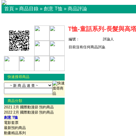
首頁
»
商品目錄
»
創意 T恤
»
商品評論
T恤-童話系列-長髮與高塔
編號：
評論人
目前沒有任何商品評論.
快速搜尋商品
商品分類
2021 2月 國際動漫節 預約商品
2022 2月 國際動漫節 預約商品
創意 T恤
電影套票
最新預約商品
動畫精品系列