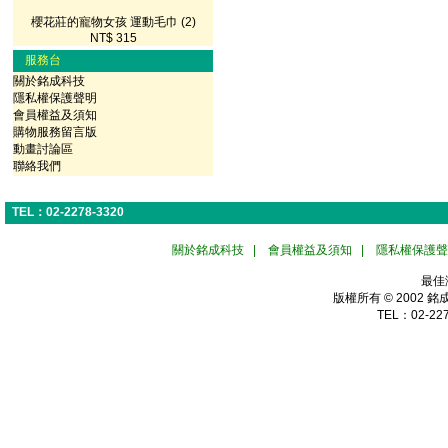
櫻花莊的寵物女孩 運動毛巾 (2)
NT$ 315
服務台
關於銘成科技
隱私權保護聲明
會員權益及須知
購物服務留言版
動畫討論區
聯絡我們
TEL：02-2278-3320
關於銘成科技
|
會員權益及須知
|
隱私權保護聲
最佳
版權所有 © 2002
銘
TEL：02-227