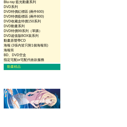
Blu-ray 藍光動畫系列
DVD系列
DVD特價紅標區 (兩件600)
DVD特價藍標區 (兩件800)
DVD收藏盒特價150系列
DVD動畫系列
DVD特價99系列（單購）
DVD超值版BOX裝系列
動畫原聲帶CD
海報 (3張內皆只附1個海報筒)
海報筒
BD、DVD空盒
指定宅配or宅配代收款服務
動畫精品