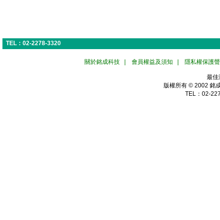
TEL：02-2278-3320
關於銘成科技
|
會員權益及須知
|
隱私權保護聲
最佳
版權所有 © 2002
銘
TEL：02-227