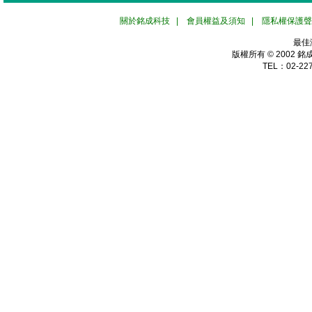
關於銘成科技
|
會員權益及須知
|
隱私權保護聲
最佳
版權所有 © 2002
銘
TEL：02-227