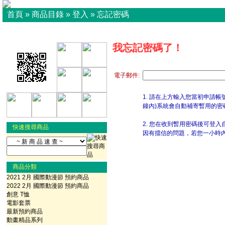
首頁
»
商品目錄
»
登入
»
忘記密碼
我忘記密碼了！
電子郵件:
1. 請在上方輸入您當初申請帳號
鐘內)系統會自動補寄暫用的密碼
2. 您在收到暫用密碼後可登
快速搜尋商品
因有擋信的問題，若您一小時
商品分類
2021 2月 國際動漫節 預約商品
2022 2月 國際動漫節 預約商品
創意 T恤
電影套票
最新預約商品
動畫精品系列