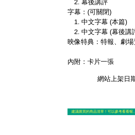
2. 幕後講評
字幕：(可關閉)
1. 中文字幕 (本篇)
2. 中文字幕 (幕後講
映像特典：特報、劇場預
內附：卡片一張
網站上架日期：
建議購買的商品清單！可以參考看看喔..