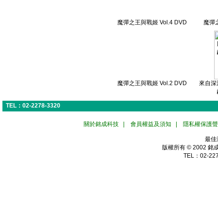
魔彈之王與戰姬 Vol.4 DVD
魔彈之
魔彈之王與戰姬 Vol.2 DVD
來自深
TEL：02-2278-3320
關於銘成科技
|
會員權益及須知
|
隱私權保護聲
最佳
版權所有 © 2002
銘
TEL：02-227