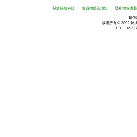
關於銘成科技
|
會員權益及須知
|
隱私權保護聲
最佳
版權所有 © 2002
銘
TEL：02-227