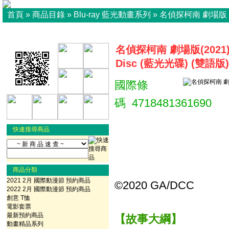
首頁
»
商品目錄
»
Blu-ray 藍光動畫系列
»
名偵探柯南 劇場版
名偵探柯南 劇場版(2021) 
Disc (藍光光碟) (雙語版)
國際條
碼 4718481361690
快速搜尋商品
商品分類
2021 2月 國際動漫節 預約商品
©2020 GA/DCC
2022 2月 國際動漫節 預約商品
創意 T恤
電影套票
最新預約商品
【故事大綱】
動畫精品系列