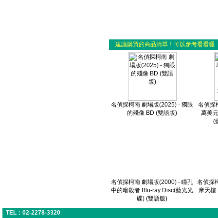
建議購買的商品清單！可以參考看看喔..
名偵探柯南 劇場版(2025) - 獨眼
名偵探柯南
的殘像 BD (雙語版)
萬美元的
(
名偵探柯南 劇場版(2000) - 瞳孔
名偵探柯南
中的暗殺者 Blu-ray Disc(藍光光
摩天樓 B
碟) (雙語版)
TEL：02-2278-3320