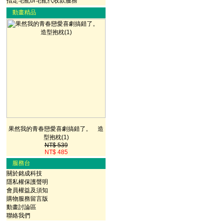
指定宅配or宅配代收款服務
動畫精品
果然我的青春戀愛喜劇搞錯了。 造
型抱枕(1)
NT$ 539
NT$ 485
服務台
關於銘成科技
隱私權保護聲明
會員權益及須知
購物服務留言版
動畫討論區
聯絡我們