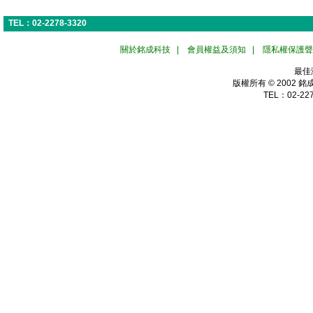
TEL：02-2278-3320
關於銘成科技
|
會員權益及須知
|
隱私權保護聲
最佳
版權所有 © 2002
銘
TEL：02-227